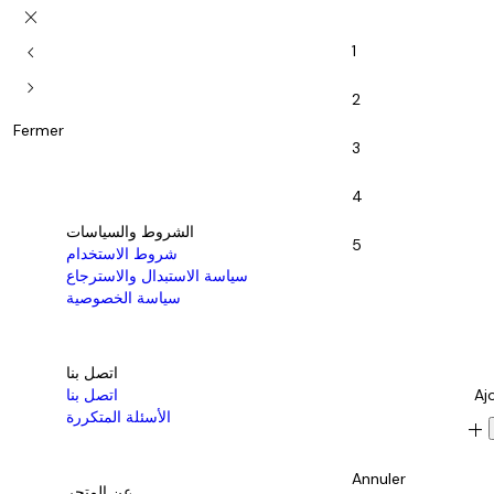
close
chevron_left
1
chevron_right
2
Fermer
3
4
الشروط والسياسات
5
شروط الاستخدام
سياسة الاستبدال والاسترجاع
سياسة الخصوصية
اتصل بنا
Aj
اتصل بنا
الأسئلة المتكررة
add
Annuler
عن المتجر