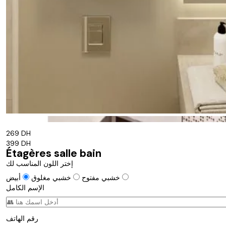
269 DH
399 DH
Étagères salle bain
إختر اللون المناسب لك
أبيض
خشبي مفتوح
خشبي مغلوق
الإسم الكامل
رقم الهاتف