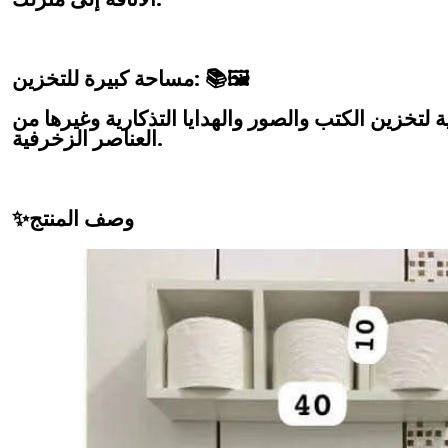
مساحة كبيرة للتخزين: 📚🖼️
 لتخزين الكتب والصور والهدايا التذكارية وغيرها من
العناصر الزخرفية.
✨وصف المنتج