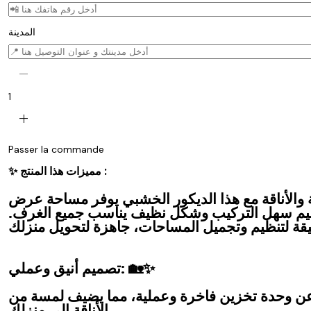
المدينة
remove
1
add
Passer la commande
✨ مميزات هذا المنتج :
ة والأناقة مع هذا الديكور الخشبي يوفر مساحة عرض
ميم سهل التركيب وشكل نظيف يناسب جميع الغرف.
تصميم أنيق وعملي: 🏡✨
 عن وحدة تخزين فاخرة وعملية، مما يضيف لمسة من
الأناقة إلى منزلك.