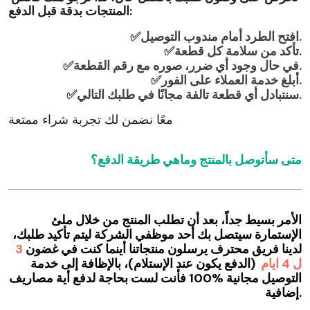
المنتجات بدقة قبل الدفع:
افتح الطرد أمام مندوب التوصيل.
✅
تأكد من سلامة كل قطعة.
✅
في حال وجود أي ضرر، صوره مع رقم القطعة.
✅
أبلغ خدمة العملاء على الفور.
✅
سنتبادل أي قطعة تالفة مجانًا في طلبك التالي.
✅
معًا نضمن لك تجربة شراء ممتعة
متى سأتوصل بالمنتج وماهي طريقة الدفع؟
الأمر بسيط جداً، بعد أن تطلب المنتج من خلال ملئ
الإستمارة سيتصل بك أحد موظفي الشركة ليتم تأكيد طلبك،
لدينا فريق محترف يرسلون منتجاتنا أينما كنت في غضون
3
ل
4
ايام
(الدفع يكون عند الإستلام)، بالإظافة إلى خدمة
التوصيل مجانية %100 فأنت لست بحاجة لدفع أية مصاريف
إضافية.