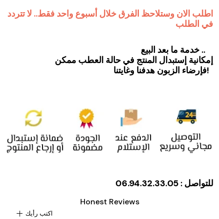
اطلب الان وستلاحظ الفرق خلال أسبوع واحد فقط.. لا تتردد
في الطلب
خدمة ما بعد البيع ..
إمكانية إستبدال المنتج في حالة العطب ممكن
فإرضاء الزبون هدفنا وغايتنا!
للتواصل : 06.94.32.33.05
Honest Reviews
add
اكتب رأيك