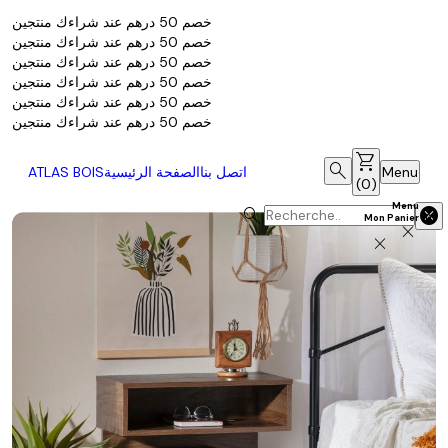
خصم 50 درهم عند شراءك منتجين
خصم 50 درهم عند شراءك منتجين
خصم 50 درهم عند شراءك منتجين
خصم 50 درهم عند شراءك منتجين
خصم 50 درهم عند شراءك منتجين
خصم 50 درهم عند شراءك منتجين
shopping_cart
search
Menu
اتصل بنا
الصفحة الرئيسية
ATLAS BOIS
(
0
)
Menu
search
cancel
Mon Panier
(
0
)
close
close