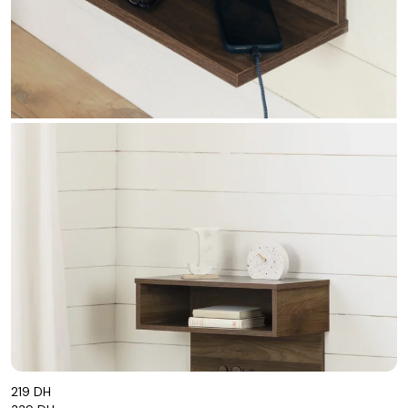
219 DH