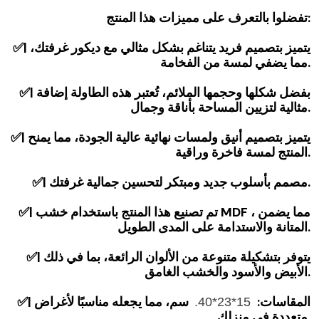
تفضلوا بالتعرف على مميزات هذا المنتج:
✅| يتميز بتصميم فريد يتناغم بشكل مثالي مع ديكور غرفتك،
مما يضفي لمسة من الفخامة.
✅| بفضل شكلها وحجمها الملائم، تُعتبر هذه الطاولة إضافة
مثالية لتزيين المساحة بأناقة وجمال.
✅| يتميز بتصميم أنيق ولمسات نهائية عالية الجودة، مما يمنح
المنتج لمسة فاخرة وراقية.
✅| مصمم بأسلوب جديد ومبتكر لتحسين جمالية غرفتك.
✅| تم تصنيع هذا المنتج باستخدام خشب MDF ، مما يضمن
المتانة والاستدامة على المدى الطويل.
✅| يتوفر بتشكيلة متنوعة من الألوان الرائعة، بما في ذلك
الأبيض والأسود والخشب الغامق.
✅| المقاسات:
سم، مما يجعله مناسبًا لأغراض
15*23*40.
متعددة في منزلك.