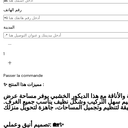
رقم الهاتف
المدينة
remove
1
add
Passer la commande
✨ مميزات هذا المنتج :
ة والأناقة مع هذا الديكور الخشبي يوفر مساحة عرض
ميم سهل التركيب وشكل نظيف يناسب جميع الغرف.
تصميم أنيق وعملي: 🏡✨