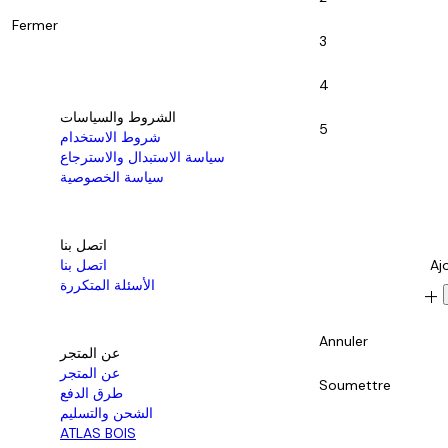
Fermer
3
4
الشروط والسياسات
5
شروط الاستخدام
سياسة الاستبدال والاسترجاع
سياسة الخصوصية
اتصل بنا
Aj
اتصل بنا
الأسئلة المتكررة
add
Annuler
عن المتجر
عن المتجر
Soumettre
طرق الدفع
الشحن والتسليم
ATLAS BOIS