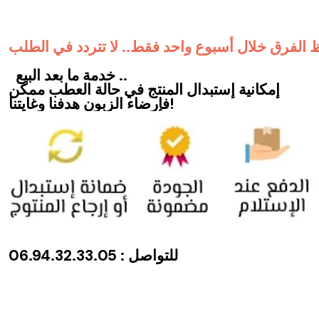
 الفرق خلال أسبوع واحد فقط.. لا تتردد في الطلب
خدمة ما بعد البيع ..
إمكانية إستبدال المنتج في حالة العطب ممكن
فإرضاء الزبون هدفنا وغايتنا!
للتواصل : 06.94.32.33.05