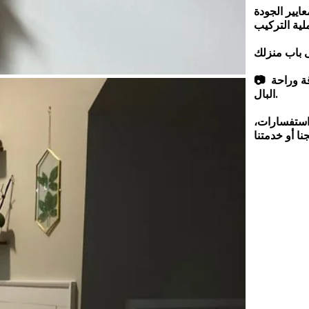
📷 نأمل منكم التحقق من المنتج قبل الدفع لضمان تجربة تسوق موثوقة وراحة
البال.
 استفسارات،