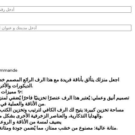
commande
اجعل منزلك يتألق بأناقة فريدة مع هذا الرف الرائع المصمم خص
الديكورات والأغراض المنزلية.
✨ مميزات هذا المنتج ✨:
من الأناقة والعملية في نفس الوقت.
والهدايا التذكارية، والعناصر الزخرفية الأخرى بشكل مرتب وجميل.
✅يضيف لمسة من الأناقة و الروعة لمطبخك
✅ متانة عالية: مصنوع من خشب ممتاز، مما يُضمن جودة ومتانة استثنائية.