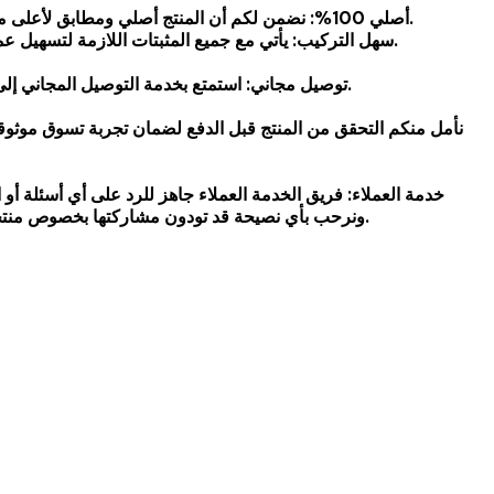
أصلي 100%: نضمن لكم أن المنتج أصلي ومطابق لأعلى معايير الجودة.
سهل التركيب: يأتي مع جميع المثبتات اللازمة لتسهيل عملية التركيب.
توصيل مجاني: استمتع بخدمة التوصيل المجاني إلى باب منزلك.
خدمة العملاء: فريق الخدمة العملاء جاهز للرد على أي أسئلة أو
ونرحب بأي نصيحة قد تودون مشاركتها بخصوص منتجنا أو خدمتنا.