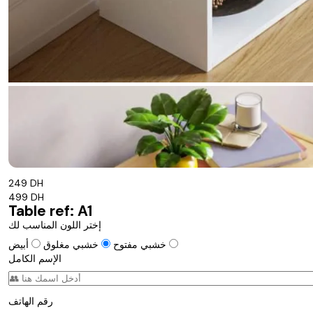
249 DH
499 DH
Table ref: A1
إختر اللون المناسب لك
أبيض
خشبي مفتوح
خشبي مغلوق
الإسم الكامل
رقم الهاتف