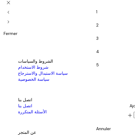
close
chevron_left
1
chevron_right
2
Fermer
3
4
الشروط والسياسات
5
شروط الاستخدام
سياسة الاستبدال والاسترجاع
سياسة الخصوصية
اتصل بنا
Aj
اتصل بنا
الأسئلة المتكررة
add
Annuler
عن المتجر