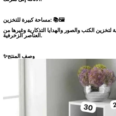
مساحة كبيرة للتخزين: 📚🖼️
 لتخزين الكتب والصور والهدايا التذكارية وغيرها من
العناصر الزخرفية.
✨وصف المنتج