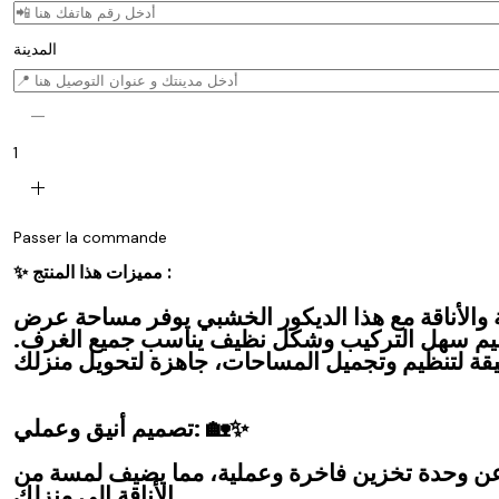
المدينة
remove
1
add
Passer la commande
✨ مميزات هذا المنتج :
ة والأناقة مع هذا الديكور الخشبي يوفر مساحة عرض
ميم سهل التركيب وشكل نظيف يناسب جميع الغرف.
تصميم أنيق وعملي: 🏡✨
 عن وحدة تخزين فاخرة وعملية، مما يضيف لمسة من
الأناقة إلى منزلك.